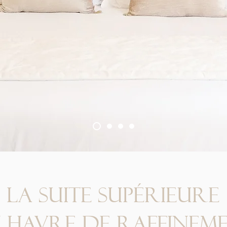
la suite supérieure
 havre de raffinem