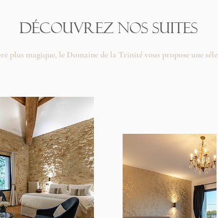
Découvrez Nos Suites
ore plus magique, le Domaine de la Trinité vous propose une sél