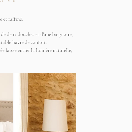
 et raffiné.
e de deux douches et d'une baignoire,
itable havre de confort.
ée laisse entrer la lumière naturelle,