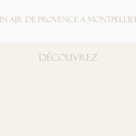
un air de provence à montpellie
Découvrez