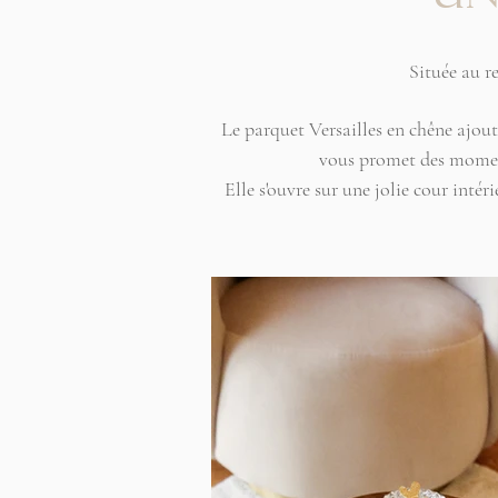
Située au re
Le parquet Versailles en chêne ajout
vous promet des moments
Elle s'ouvre sur une jolie cour intér