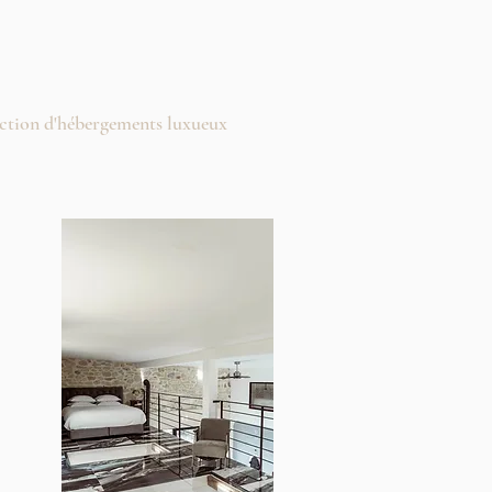
ection d'hébergements luxueux