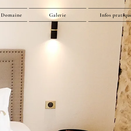
 Domaine
Galerie
Infos pratiqu