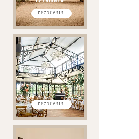
Le Domaine
DÉCOUVRIR
L'Orangerie
DÉCOUVRIR