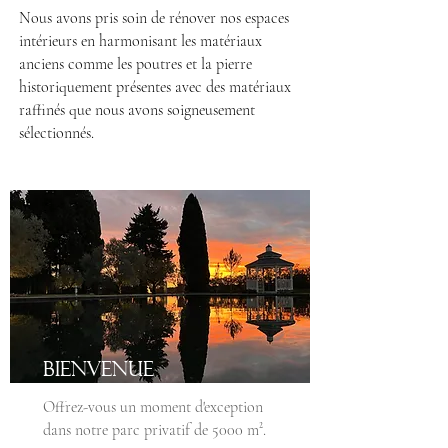
Nous avons pris soin de rénover nos espaces
intérieurs en harmonisant les matériaux
anciens comme les poutres et la pierre
historiquement présentes avec des matériaux
raffinés que nous avons soigneusement
sélectionnés.
Bienvenue
Offrez-vous un moment d'exception
dans notre parc privatif de 5000 m².