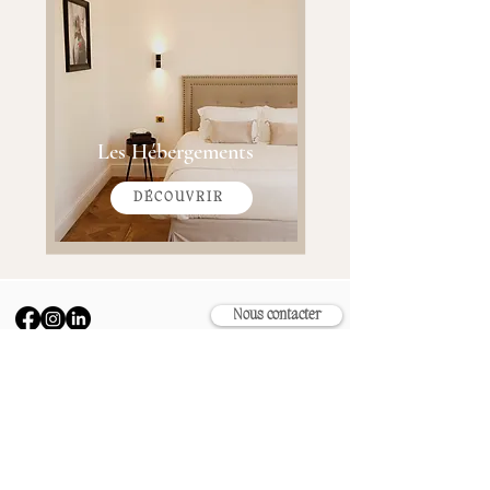
Les Hébergements
DÉCOUVRIR
Nous contacter
+33 6 71 47 61 51
contact@domainedelatrinite.
fr